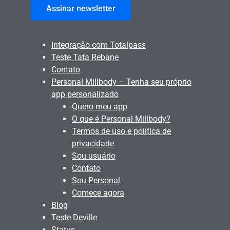
Assinar newsletter
Integração com Totalpass
Teste Tata Rebane
Contato
Personal Millbody – Tenha seu próprio
app personalizado
Quero meu app
O que é Personal Millbody?
Termos de uso e política de
privacidade
Sou usuário
Contato
Sou Personal
Comece agora
Blog
Teste Deville
Status