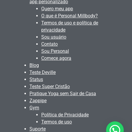
app personalizado
Quero meu app
O que é Personal Millbody?
Termos de uso e política de
privacidade
Sou usuário
Contato
Sou Personal
Comece agora
Blog
Teste Deville
Status
Teste Super Cristão
Pratique Yoga sem Sair de Casa
Zappipe
Gym
Política de Privacidade
Termos de uso
Suporte