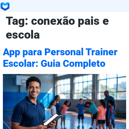
Tag:
conexão pais e
escola
App para Personal Trainer
Escolar: Guia Completo