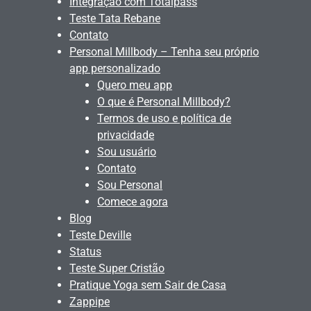
Integração com Totalpass
Teste Tata Rebane
Contato
Personal Millbody – Tenha seu próprio
app personalizado
Quero meu app
O que é Personal Millbody?
Termos de uso e política de
privacidade
Sou usuário
Contato
Sou Personal
Comece agora
Blog
Teste Deville
Status
Teste Super Cristão
Pratique Yoga sem Sair de Casa
Zappipe