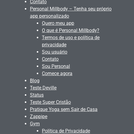
Contato
Personal Millbody – Tenha seu próprio
app personalizado
Quero meu app
O que é Personal Millbody?
Termos de uso e política de
privacidade
Sou usuário
Contato
Sou Personal
Comece agora
Blog
Teste Deville
Status
Teste Super Cristão
Pratique Yoga sem Sair de Casa
Zappipe
Gym
Política de Privacidade