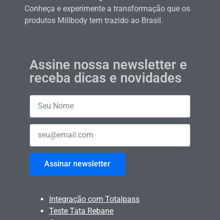
Conheça e experimente a transformação que os
produtos Millbody tem trazido ao Brasil.
Assine nossa newsletter e
receba dicas e novidades
Assinar newsletter
Integração com Totalpass
Teste Tata Rebane