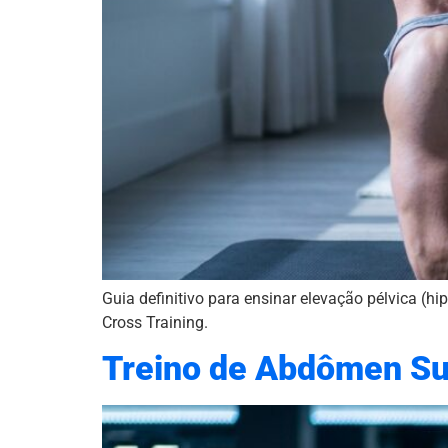
Guia definitivo para ensinar elevação pélvica (h
Cross Training.
Treino de Abdômen Supe