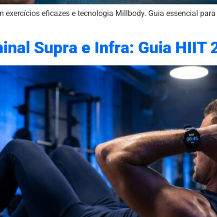
m exercícios eficazes e tecnologia Millbody. Guia essencial par
nal Supra e Infra: Guia HIIT