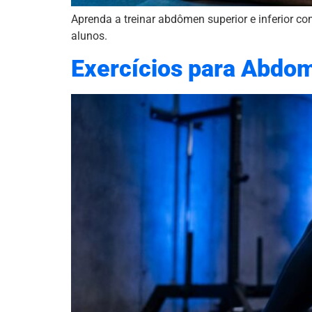
Aprenda a treinar abdômen superior e inferior co
alunos.
Exercícios para Abdomi