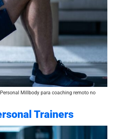
r Personal Millbody para coaching remoto no
ersonal Trainers