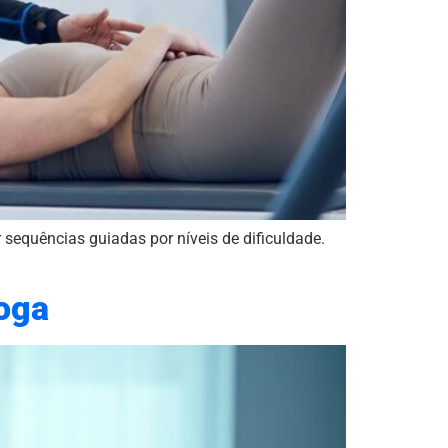
r sequências guiadas por níveis de dificuldade.
Yoga