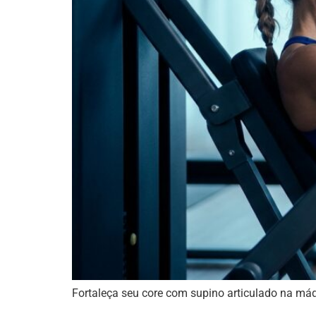
Fortaleça seu core com supino articulado na máq