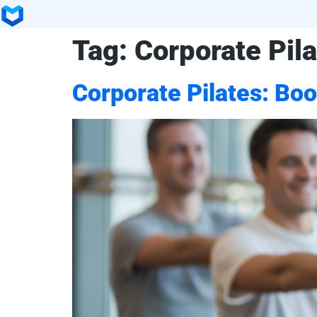
Tag:
Corporate Pil
Corporate Pilates: Boo