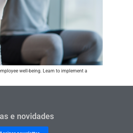
 employee well-being. Learn to implement a
cas e novidades