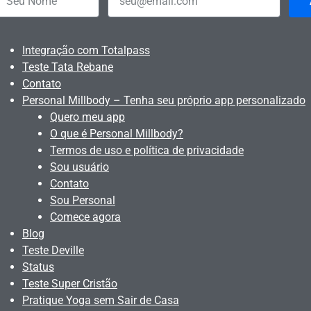
Integração com Totalpass
Teste Tata Rebane
Contato
Personal Millbody – Tenha seu próprio app personalizado
Quero meu app
O que é Personal Millbody?
Termos de uso e política de privacidade
Sou usuário
Contato
Sou Personal
Comece agora
Blog
Teste Deville
Status
Teste Super Cristão
Pratique Yoga sem Sair de Casa