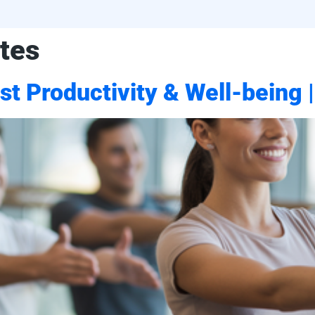
ates
st Productivity & Well-being 