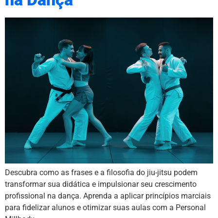
Descubra como as frases e a filosofia do jiu-jitsu podem
transformar sua didática e impulsionar seu crescimento
profissional na dança. Aprenda a aplicar princípios marciais
para fidelizar alunos e otimizar suas aulas com a Personal