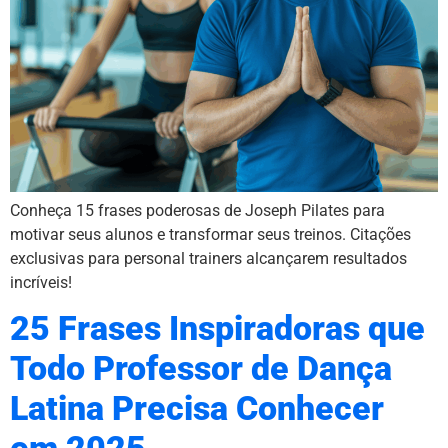
Conheça 15 frases poderosas de Joseph Pilates para
motivar seus alunos e transformar seus treinos. Citações
exclusivas para personal trainers alcançarem resultados
incríveis!
25 Frases Inspiradoras que
Todo Professor de Dança
Latina Precisa Conhecer