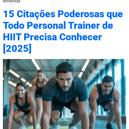
Millbody.
15 Citações Poderosas que
Todo Personal Trainer de
HIIT Precisa Conhecer
[2025]