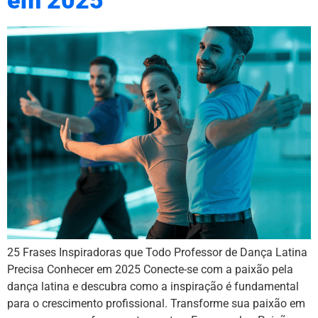
em 2025
25 Frases Inspiradoras que Todo Professor de Dança Latina
Precisa Conhecer em 2025 Conecte-se com a paixão pela
dança latina e descubra como a inspiração é fundamental
para o crescimento profissional. Transforme sua paixão em