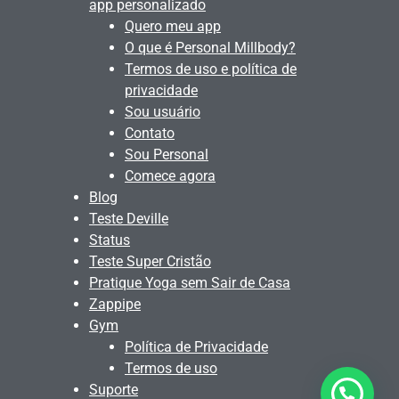
app personalizado
Quero meu app
O que é Personal Millbody?
Termos de uso e política de
privacidade
Sou usuário
Contato
Sou Personal
Comece agora
Blog
Teste Deville
Status
Teste Super Cristão
Pratique Yoga sem Sair de Casa
Zappipe
Gym
Política de Privacidade
Termos de uso
Suporte