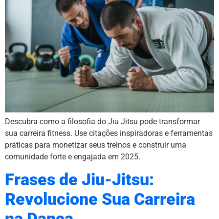
Descubra como a filosofia do Jiu Jitsu pode transformar
sua carreira fitness. Use citações inspiradoras e ferramentas
práticas para monetizar seus treinos e construir uma
comunidade forte e engajada em 2025.
Frases de Jiu-Jitsu:
Revolucione Sua Carreira
na Dança