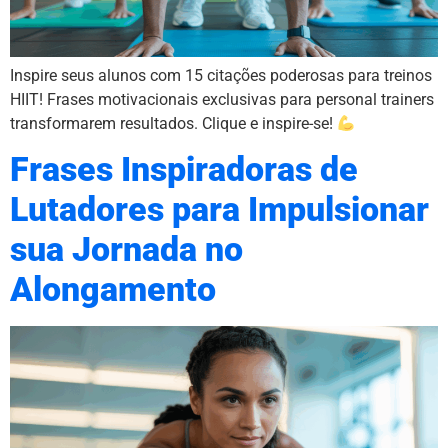
Inspire seus alunos com 15 citações poderosas para treinos
HIIT! Frases motivacionais exclusivas para personal trainers
transformarem resultados. Clique e inspire-se!
Frases Inspiradoras de
Lutadores para Impulsionar
sua Jornada no
Alongamento