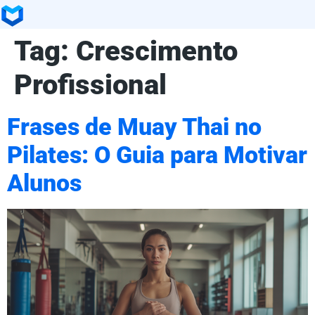
Tag:
Crescimento
Profissional
Frases de Muay Thai no
Pilates: O Guia para Motivar
Alunos