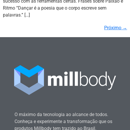
sucesso com as ferramentas certas. Frases sobre Paixão e
Ritmo “Dançar é a poesia que o corpo escreve sem
palavras.” […]
Próximo
→
O máximo da tecnologia ao alcance de todos.
Conheça e experimente a transformação que os
produtos Millbody tem trazido ao Brasil.