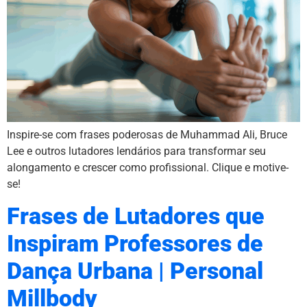
Inspire-se com frases poderosas de Muhammad Ali, Bruce
Lee e outros lutadores lendários para transformar seu
alongamento e crescer como profissional. Clique e motive-
se!
Frases de Lutadores que
Inspiram Professores de
Dança Urbana | Personal
Millbody