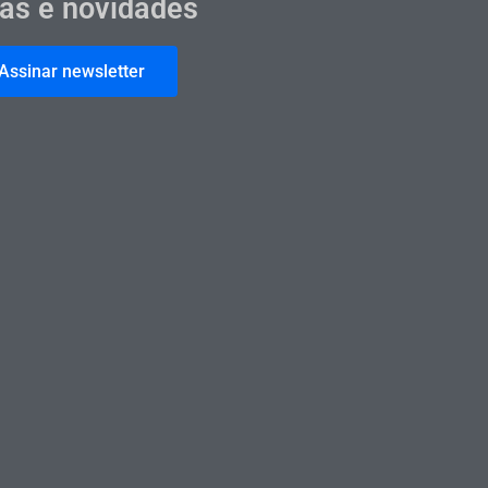
cas e novidades
Assinar newsletter