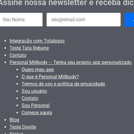
Assine nossa newsletter e receba di
Integração com Totalpass
Teste Tata Rebane
Contato
Personal Millbody – Tenha seu próprio app personalizado
Quero meu app
O que é Personal Millbody?
Termos de uso e política de privacidade
Sou usuário
Contato
Sou Personal
Comece agora
Blog
Teste Deville