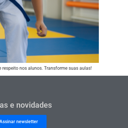
a e respeito nos alunos. Transforme suas aulas!
cas e novidades
Assinar newsletter