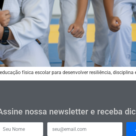
 educação física escolar para desenvolver resiliência, disciplin
Assine nossa newsletter e receba di