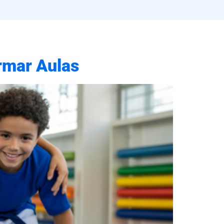
ormar Aulas