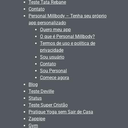
Teste Tata Rebane
Contato
Personal Millbody – Tenha seu próprio
app personalizado
Quero meu app
O que é Personal Millbody?
Termos de uso e política de
privacidade
Sou usuário
Contato
Sou Personal
Comece agora
Blog
Teste Deville
Status
Teste Super Cristão
Pratique Yoga sem Sair de Casa
Zappipe
Gym