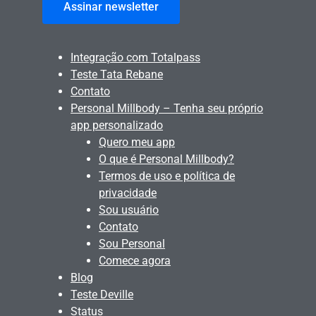
Assinar newsletter
Integração com Totalpass
Teste Tata Rebane
Contato
Personal Millbody – Tenha seu próprio
app personalizado
Quero meu app
O que é Personal Millbody?
Termos de uso e política de
privacidade
Sou usuário
Contato
Sou Personal
Comece agora
Blog
Teste Deville
Status