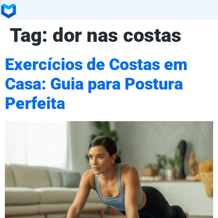
Tag:
dor nas costas
Exercícios de Costas em
Casa: Guia para Postura
Perfeita