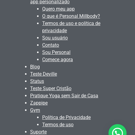
app personalizado
Quero meu app
O que é Personal Millbody?
Termos de uso e política de
privacidade
Sou usuário
Contato
Sou Personal
Comece agora
Blog
Teste Deville
Status
Teste Super Cristão
Pratique Yoga sem Sair de Casa
Zappipe
Gym
Política de Privacidade
Termos de uso
Suporte