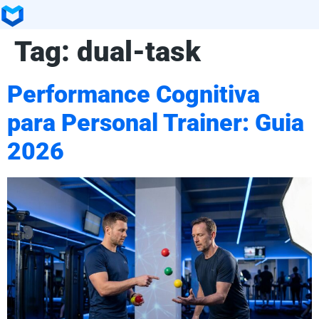
Tag:
dual-task
Performance Cognitiva
para Personal Trainer: Guia
2026