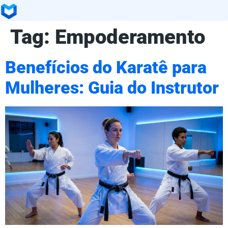
Tag:
Empoderamento
Benefícios do Karatê para
Mulheres: Guia do Instrutor