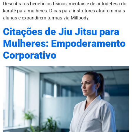
Descubra os benefícios físicos, mentais e de autodefesa do
karatê para mulheres. Dicas para instrutores atraírem mais
alunas e expandirem turmas via Millbody.
Citações de Jiu Jitsu para
Mulheres: Empoderamento
Corporativo