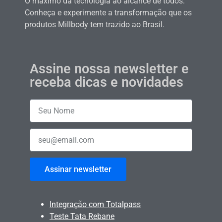
O máximo da tecnologia ao alcance de todos.
Conheça e experimente a transformação que os
produtos Millbody tem trazido ao Brasil.
Assine nossa newsletter e
receba dicas e novidades
Assinar newsletter
Integração com Totalpass
Teste Tata Rebane