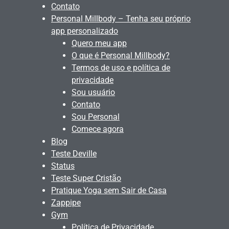
Contato
Personal Millbody – Tenha seu próprio
app personalizado
Quero meu app
O que é Personal Millbody?
Termos de uso e política de
privacidade
Sou usuário
Contato
Sou Personal
Comece agora
Blog
Teste Deville
Status
Teste Super Cristão
Pratique Yoga sem Sair de Casa
Zappipe
Gym
Política de Privacidade