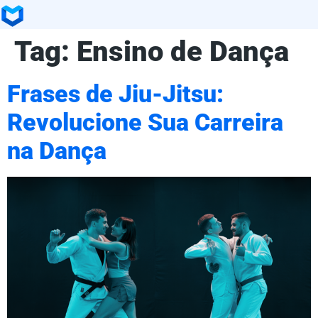
Tag:
Ensino de Dança
Frases de Jiu-Jitsu:
Revolucione Sua Carreira
na Dança