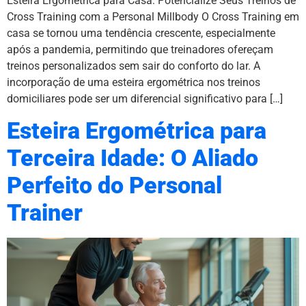
Esteira Ergométrica para Casa: Potencialize Seus Treinos de
Cross Training com a Personal Millbody O Cross Training em
casa se tornou uma tendência crescente, especialmente
após a pandemia, permitindo que treinadores ofereçam
treinos personalizados sem sair do conforto do lar. A
incorporação de uma esteira ergométrica nos treinos
domiciliares pode ser um diferencial significativo para […]
Esteira Ergométrica para
Terceira Idade: O Aliado
Perfeito do Personal
Trainer