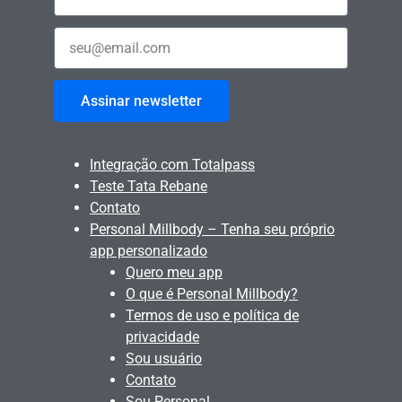
Assinar newsletter
Integração com Totalpass
Teste Tata Rebane
Contato
Personal Millbody – Tenha seu próprio
app personalizado
Quero meu app
O que é Personal Millbody?
Termos de uso e política de
privacidade
Sou usuário
Contato
Sou Personal