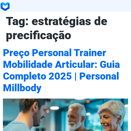
Tag:
estratégias de
precificação
Preço Personal Trainer
Mobilidade Articular: Guia
Completo 2025 | Personal
Millbody