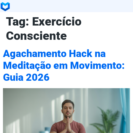
Tag:
Exercício
Consciente
Agachamento Hack na
Meditação em Movimento:
Guia 2026