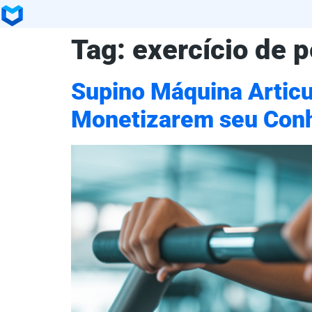
Tag:
exercício de p
Supino Máquina Articu
Monetizarem seu Con