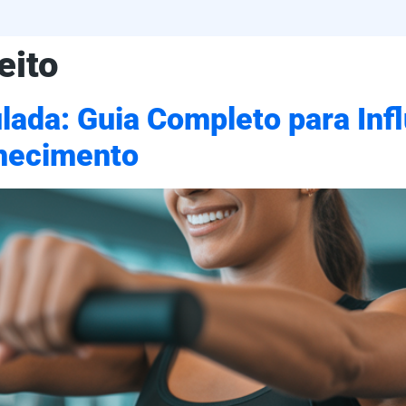
eito
lada: Guia Completo para Inf
hecimento