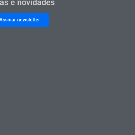
cas e novidades
Assinar newsletter