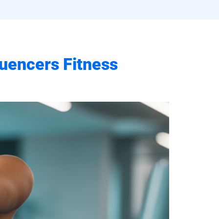
luencers Fitness