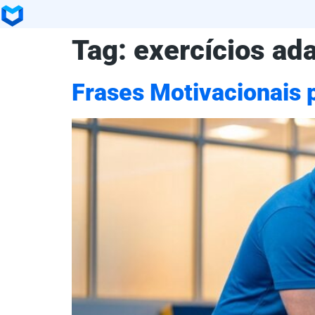
Tag:
exercícios ad
Frases Motivacionais p