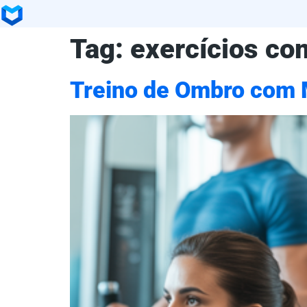
Tag:
exercícios c
Treino de Ombro com 