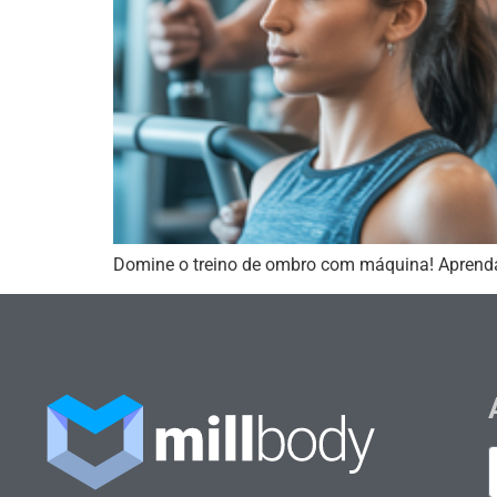
Domine o treino de ombro com máquina! Aprenda 