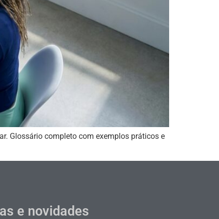
nar. Glossário completo com exemplos práticos e
cas e novidades