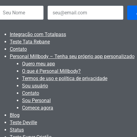
Integração com Totalpass
Teste Tata Rebane
Contato
Personal Millbody – Tenha seu próprio app personalizado
Quero meu app
O que é Personal Millbody?
Termos de uso e política de privacidade
Sou usuário
Contato
Sou Personal
Comece agora
Blog
Teste Deville
Status