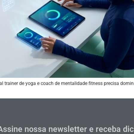
l trainer de yoga e coach de mentalidade fitness precisa domi
Assine nossa newsletter e receba di