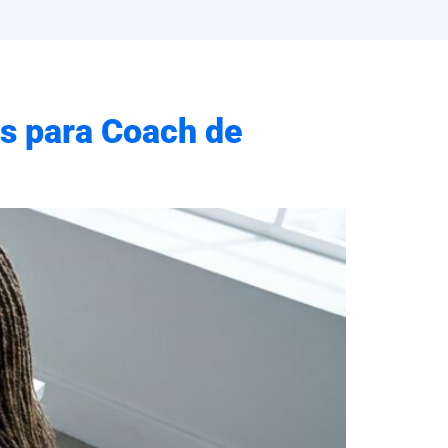
is para Coach de