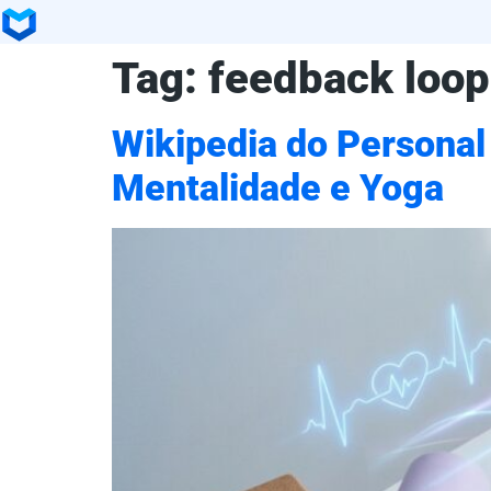
Tag:
feedback loop
Wikipedia do Personal
Mentalidade e Yoga