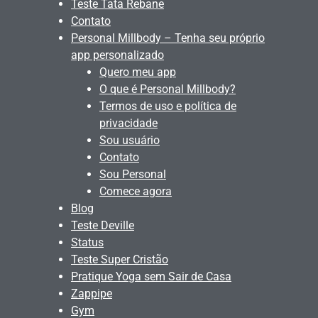
Teste Tata Rebane
Contato
Personal Millbody – Tenha seu próprio
app personalizado
Quero meu app
O que é Personal Millbody?
Termos de uso e política de
privacidade
Sou usuário
Contato
Sou Personal
Comece agora
Blog
Teste Deville
Status
Teste Super Cristão
Pratique Yoga sem Sair de Casa
Zappipe
Gym