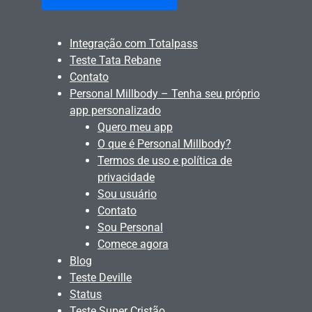
Integração com Totalpass
Teste Tata Rebane
Contato
Personal Millbody – Tenha seu próprio
app personalizado
Quero meu app
O que é Personal Millbody?
Termos de uso e política de
privacidade
Sou usuário
Contato
Sou Personal
Comece agora
Blog
Teste Deville
Status
Teste Super Cristão