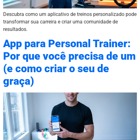
Descubra como um aplicativo de treinos personalizado pode
transformar sua carreira e criar uma comunidade de
resultados.
App para Personal Trainer:
Por que você precisa de um
(e como criar o seu de
graça)