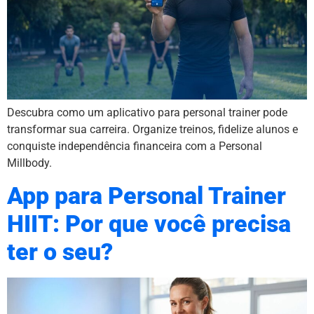
Descubra como um aplicativo para personal trainer pode
transformar sua carreira. Organize treinos, fidelize alunos e
conquiste independência financeira com a Personal
Millbody.
App para Personal Trainer
HIIT: Por que você precisa
ter o seu?