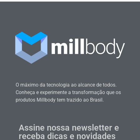
O máximo da tecnologia ao alcance de todos.
Conheça e experimente a transformação que os
produtos Millbody tem trazido ao Brasil.
Assine nossa newsletter e
receba dicas e novidades