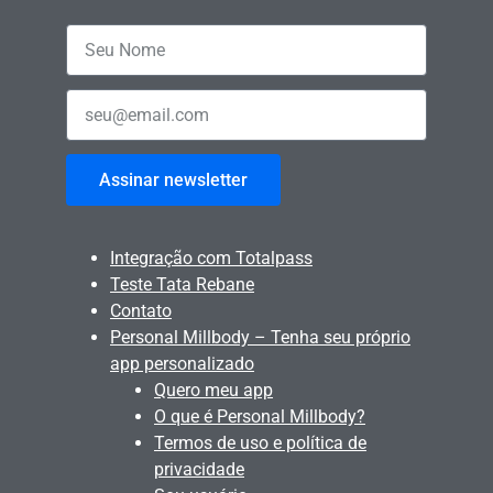
Assinar newsletter
Integração com Totalpass
Teste Tata Rebane
Contato
Personal Millbody – Tenha seu próprio
app personalizado
Quero meu app
O que é Personal Millbody?
Termos de uso e política de
privacidade