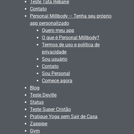
Teste Tata Rebane
Contato
Personal Millbody – Tenha seu próprio
app personalizado
Quero meu app
O que é Personal Millbody?
Termos de uso e política de
privacidade
Sou usuário
Contato
Sou Personal
Comece agora
Blog
Teste Deville
Status
Teste Super Cristão
Pratique Yoga sem Sair de Casa
Zappipe
Gym