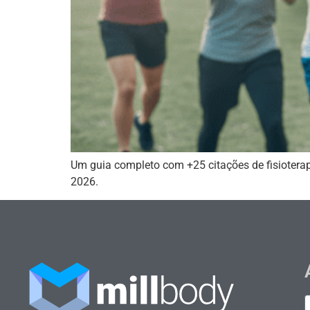
Um guia completo com +25 citações de fisioterap
2026.