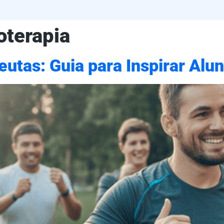
oterapia
eutas: Guia para Inspirar Alu