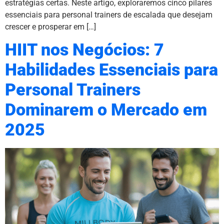
estratégias certas. Neste artigo, exploraremos cinco pilares
essenciais para personal trainers de escalada que desejam
crescer e prosperar em […]
HIIT nos Negócios: 7
Habilidades Essenciais para
Personal Trainers
Dominarem o Mercado em
2025