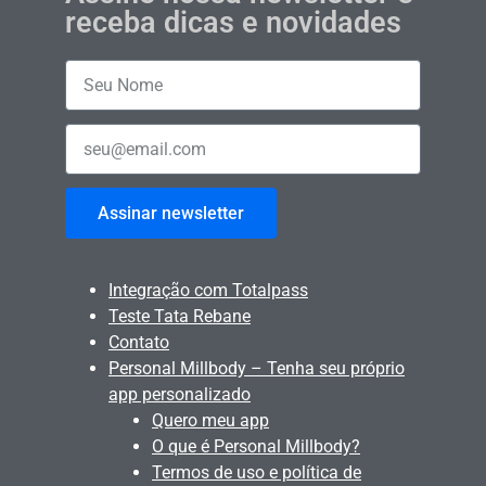
receba dicas e novidades
Assinar newsletter
Integração com Totalpass
Teste Tata Rebane
Contato
Personal Millbody – Tenha seu próprio
app personalizado
Quero meu app
O que é Personal Millbody?
Termos de uso e política de