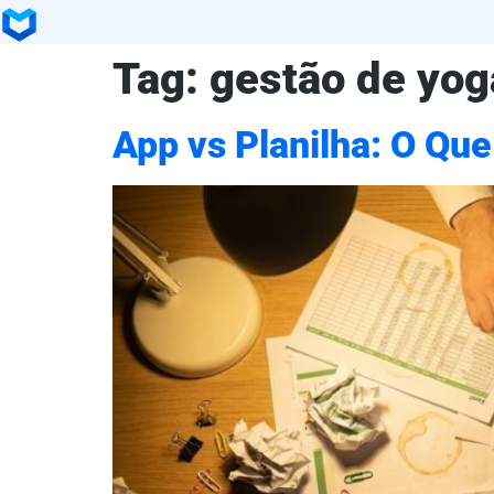
Tag:
gestão de yog
App vs Planilha: O Qu