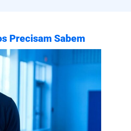
cos Precisam Sabem