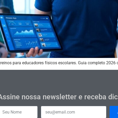
 treinos para educadores físicos escolares. Guia completo 2026
Assine nossa newsletter e receba di