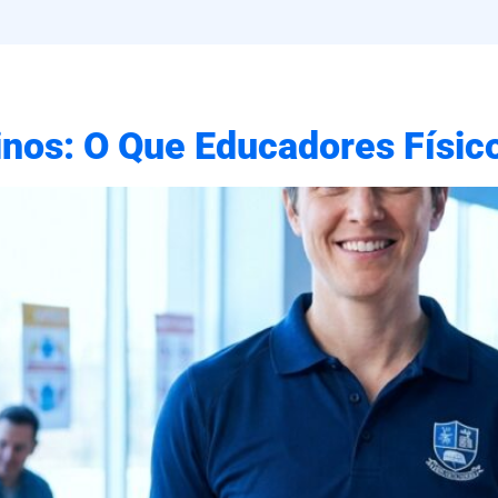
einos: O Que Educadores Físi