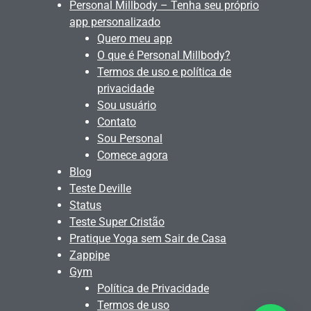
Personal Millbody – Tenha seu próprio
app personalizado
Quero meu app
O que é Personal Millbody?
Termos de uso e política de
privacidade
Sou usuário
Contato
Sou Personal
Comece agora
Blog
Teste Deville
Status
Teste Super Cristão
Pratique Yoga sem Sair de Casa
Zappipe
Gym
Política de Privacidade
Termos de uso