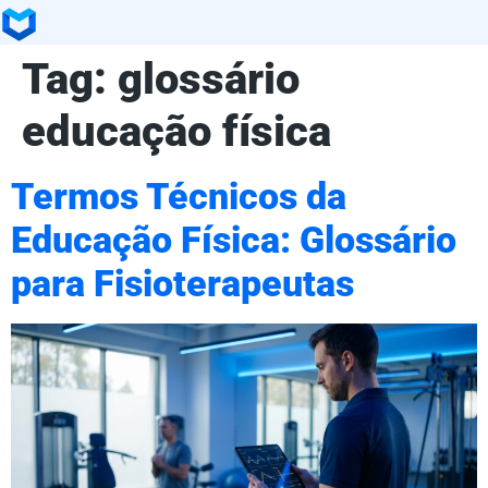
Tag:
glossário
educação física
Termos Técnicos da
Educação Física: Glossário
para Fisioterapeutas