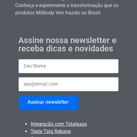
Conheça e experimente a transformação que os
produtos Millbody tem trazido ao Brasil.
Assine nossa newsletter e
receba dicas e novidades
Assinar newsletter
Integração com Totalpass
Teste Tata Rebane