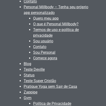
Contato
Personal Millbody – Tenha seu próprio
app personalizado
Quero meu app
O que é Personal Millbody?
Termos de uso e política de
privacidade
Sou usuário
Contato
Sou Personal
Comece agora
Blog
Teste Deville
Status
Teste Super Cristão
Pratique Yoga sem Sair de Casa
Zappipe
Gym
Política de Privacidade