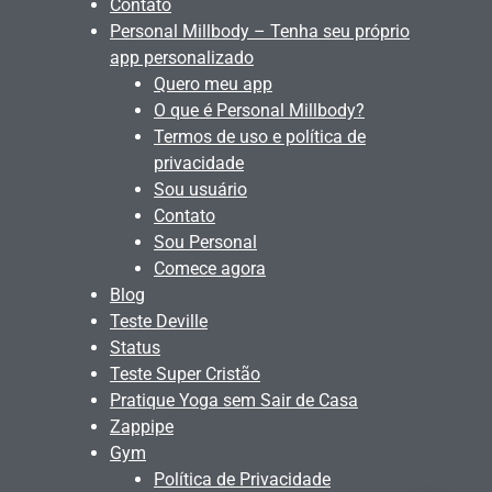
Contato
Personal Millbody – Tenha seu próprio
app personalizado
Quero meu app
O que é Personal Millbody?
Termos de uso e política de
privacidade
Sou usuário
Contato
Sou Personal
Comece agora
Blog
Teste Deville
Status
Teste Super Cristão
Pratique Yoga sem Sair de Casa
Zappipe
Gym
Política de Privacidade