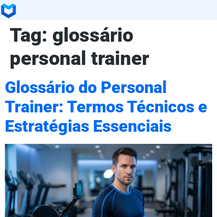
Tag:
glossário
personal trainer
Glossário do Personal
Trainer: Termos Técnicos e
Estratégias Essenciais