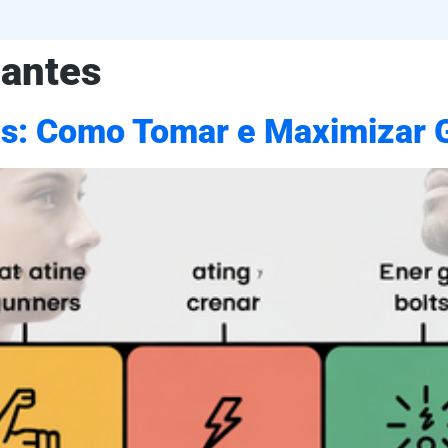
iantes
ntes: Como Tomar e Maximizar