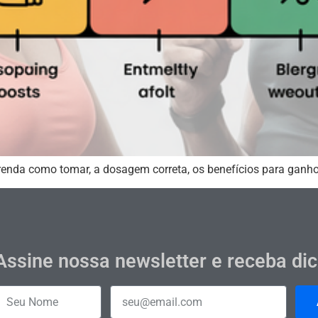
prenda como tomar, a dosagem correta, os benefícios para ganho
Assine nossa newsletter e receba di