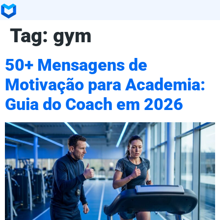
Tag:
gym
50+ Mensagens de
Motivação para Academia:
Guia do Coach em 2026