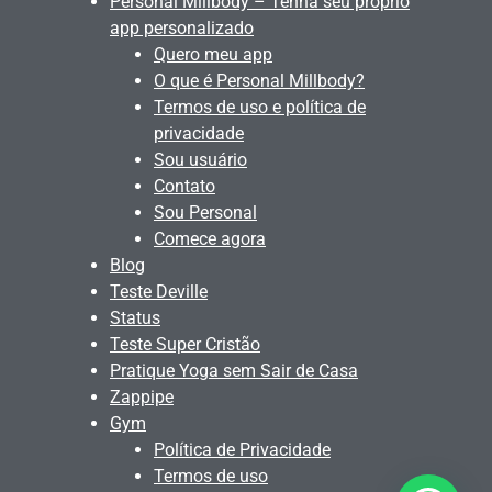
Personal Millbody – Tenha seu próprio
app personalizado
Quero meu app
O que é Personal Millbody?
Termos de uso e política de
privacidade
Sou usuário
Contato
Sou Personal
Comece agora
Blog
Teste Deville
Status
Teste Super Cristão
Pratique Yoga sem Sair de Casa
Zappipe
Gym
Política de Privacidade
Termos de uso