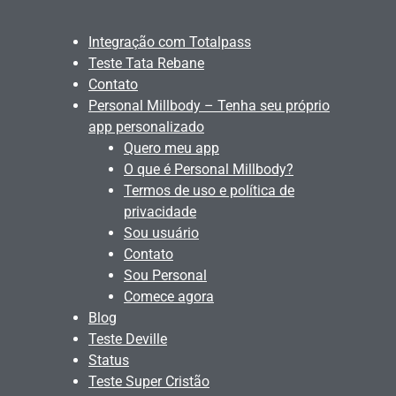
Integração com Totalpass
Teste Tata Rebane
Contato
Personal Millbody – Tenha seu próprio
app personalizado
Quero meu app
O que é Personal Millbody?
Termos de uso e política de
privacidade
Sou usuário
Contato
Sou Personal
Comece agora
Blog
Teste Deville
Status
Teste Super Cristão