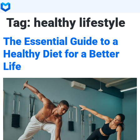
Tag:
healthy lifestyle
The Essential Guide to a
Healthy Diet for a Better
Life