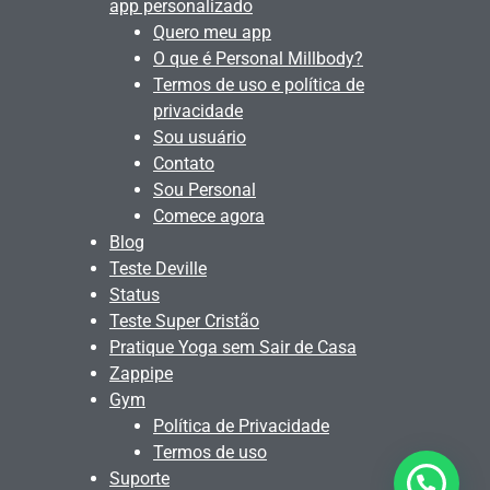
app personalizado
Quero meu app
O que é Personal Millbody?
Termos de uso e política de
privacidade
Sou usuário
Contato
Sou Personal
Comece agora
Blog
Teste Deville
Status
Teste Super Cristão
Pratique Yoga sem Sair de Casa
Zappipe
Gym
Política de Privacidade
Termos de uso
Suporte