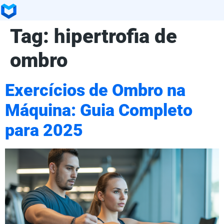
Tag:
hipertrofia de
ombro
Exercícios de Ombro na
Máquina: Guia Completo
para 2025