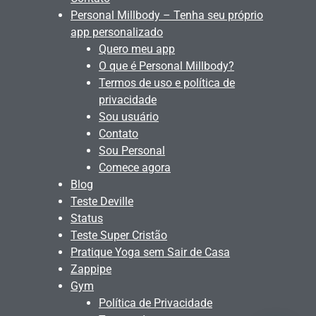
Personal Millbody – Tenha seu próprio
app personalizado
Quero meu app
O que é Personal Millbody?
Termos de uso e política de
privacidade
Sou usuário
Contato
Sou Personal
Comece agora
Blog
Teste Deville
Status
Teste Super Cristão
Pratique Yoga sem Sair de Casa
Zappipe
Gym
Política de Privacidade