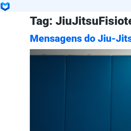
Tag:
JiuJitsuFisiot
Mensagens do Jiu-Jits