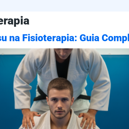
erapia
u na Fisioterapia: Guia Comp