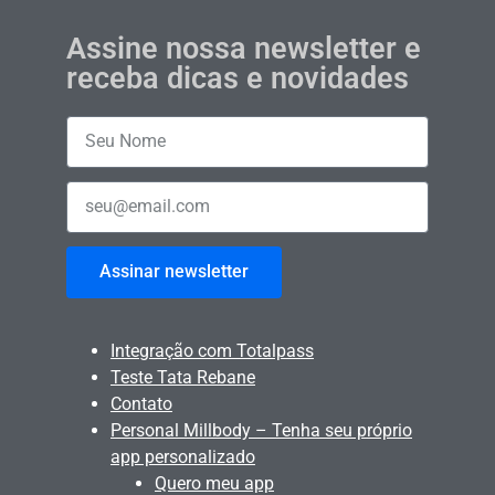
Assine nossa newsletter e
receba dicas e novidades
Assinar newsletter
Integração com Totalpass
Teste Tata Rebane
Contato
Personal Millbody – Tenha seu próprio
app personalizado
Quero meu app