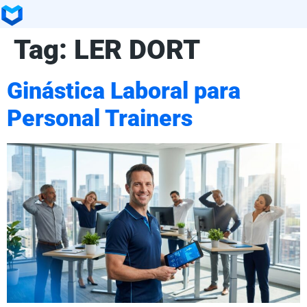
Tag:
LER DORT
Ginástica Laboral para
Personal Trainers