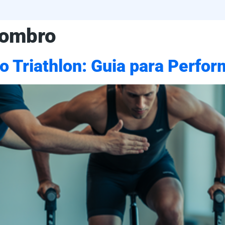
 ombro
o Triathlon: Guia para Perf