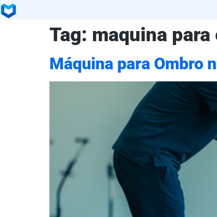
Tag:
maquina para
Máquina para Ombro n