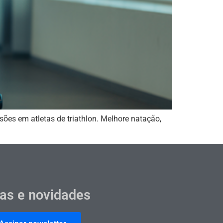
es em atletas de triathlon. Melhore natação,
cas e novidades