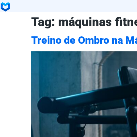
Tag:
máquinas fitn
Treino de Ombro na Má