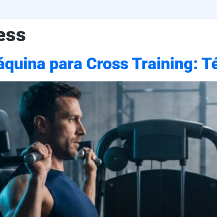
ess
quina para Cross Training: T