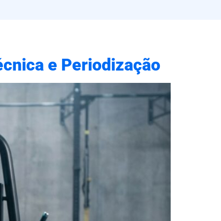
écnica e Periodização