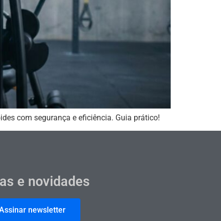
ides com segurança e eficiência. Guia prático!
cas e novidades
Assinar newsletter