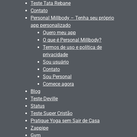
Teste Tata Rebane
Contato
Personal Millbody – Tenha seu próprio
app personalizado
Quero meu app
O que é Personal Millbody?
Termos de uso e política de
privacidade
Sou usuário
Contato
Sou Personal
Comece agora
Blog
Teste Deville
Status
Teste Super Cristão
Pratique Yoga sem Sair de Casa
Zappipe
Gym