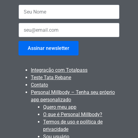
Assinar newsletter
Integração com Totalpass
Teste Tata Rebane
Contato
Personal Millbody – Tenha seu próprio
app personalizado
Quero meu app
O que é Personal Millbody?
Termos de uso e política de
privacidade
Sou usuário