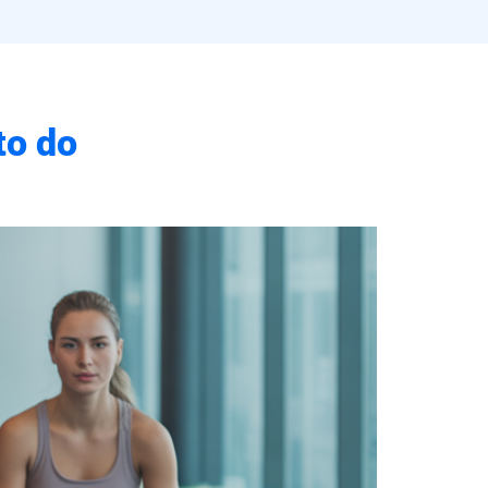
to do