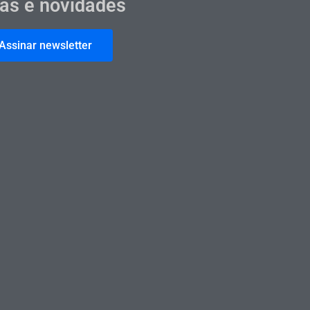
cas e novidades
Assinar newsletter