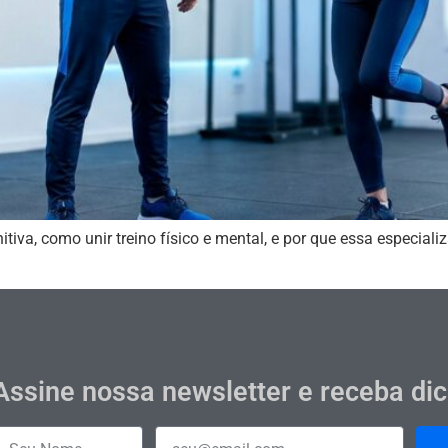
va, como unir treino físico e mental, e por que essa especiali
Assine nossa newsletter e receba di