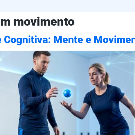
em movimento
 Cognitiva: Mente e Movimen