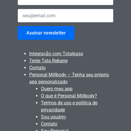
Assinar newsletter
Integração com Totalpass
Teste Tata Rebane
Contato
Personal Millbody – Tenha seu próprio
app personalizado
Quero meu app
O que é Personal Millbody?
Termos de uso e política de
privacidade
Sou usuário
Contato
Sou Personal