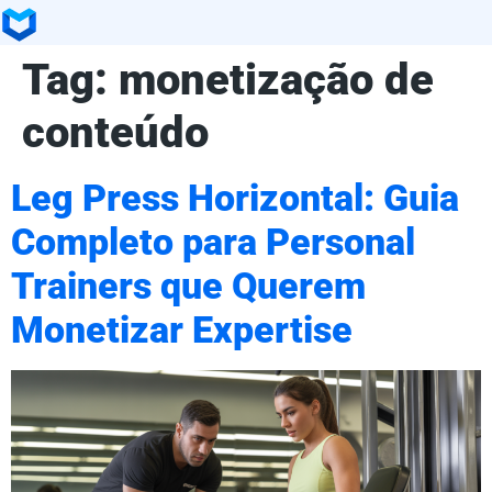
Tag:
monetização de
conteúdo
Leg Press Horizontal: Guia
Completo para Personal
Trainers que Querem
Monetizar Expertise