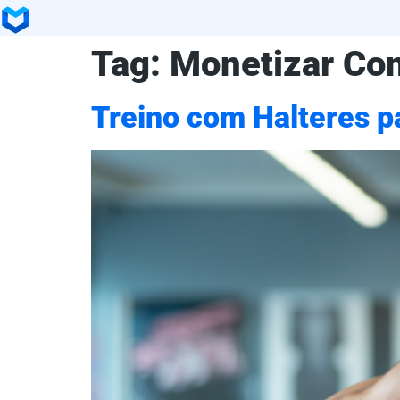
Tag:
Monetizar Co
Treino com Halteres p