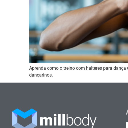
Aprenda como o treino com halteres para dança u
dançarinos.