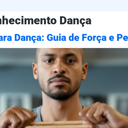
nhecimento Dança
ara Dança: Guia de Força e P